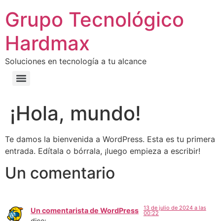
Grupo Tecnológico
Hardmax
Soluciones en tecnología a tu alcance
¡Hola, mundo!
Te damos la bienvenida a WordPress. Esta es tu primera
entrada. Edítala o bórrala, ¡luego empieza a escribir!
Un comentario
13 de julio de 2024 a las
Un comentarista de WordPress
00:22
dice: